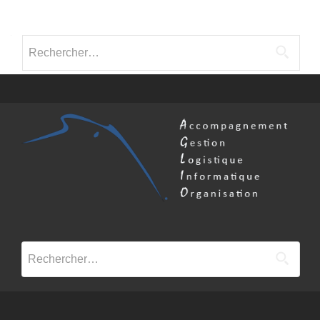
Posts
navigation
Rechercher :
Rechercher :