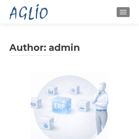
TOGGL
Author:
admin