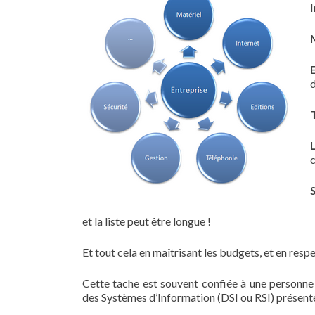
I
c
et la liste peut être longue !
Et tout cela en maîtrisant les budgets, et en res
Cette tache est souvent confiée à une personne 
des Systèmes d’Information (DSI ou RSI) présente