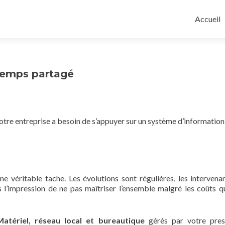
Skip
to
Accueil
content
temps partagé
votre entreprise a besoin de s’appuyer sur un système d’informatio
ne véritable tache. Les évolutions sont régulières, les intervena
s l’impression de ne pas maîtriser l’ensemble malgré les coûts q
Matériel, réseau local et bureautique
gérés par votre pres