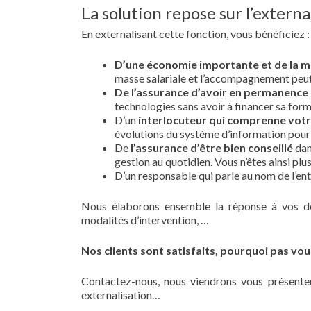
La solution repose sur l’externa
En externalisant cette fonction, vous bénéficiez :
D’une économie importante et de la ma
masse salariale et l’accompagnement peut v
De l’assurance d’avoir en permanence
technologies sans avoir à financer sa form
D’un
interlocuteur qui comprenne votr
évolutions du système d’information pour r
De
l’assurance d’être bien conseillé
dan
gestion au quotidien. Vous n’êtes ainsi plu
D’un responsable qui parle au nom de l’entr
Nous élaborons ensemble la réponse à vos dem
modalités d’intervention, …
Nos clients sont satisfaits, pourquoi pas vou
Contactez-nous, nous viendrons vous présente
externalisation…