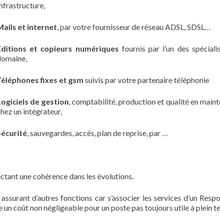
nfrastructure,
Mails et internet
, par votre fournisseur de réseau ADSL, SDSL…
Editions et copieurs numériques
fournis par l’un des spéciali
domaine,
Téléphones fixes et gsm
suivis par votre partenaire téléphonie
Logiciels de gestion
, comptabilité, production et qualité en main
hez un intégrateur,
Sécurité
, sauvegardes, accès, plan de reprise, par …
pectant une cohérence dans les évolutions.
assurant d’autres fonctions car s’associer les services d’un Resp
 un coût non négligeable pour un poste pas toujours utile à plein t