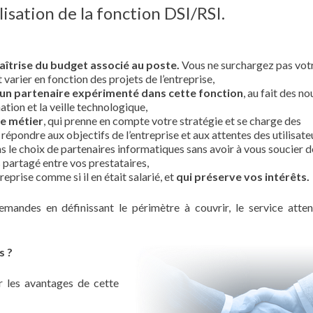
lisation de la fonction DSI/RSI.
îtrise du budget associé au poste.
Vous ne surchargez pas vot
arier en fonction des projets de l’entreprise,
un partenaire expérimenté dans cette fonction
, au fait des no
ation et la veille technologique,
e métier
, qui prenne en compte votre stratégie et se charge des
épondre aux objectifs de l’entreprise et aux attentes des utilisate
s le choix de partenaires informatiques sans avoir à vous soucier d
s partagé entre vos prestataires,
eprise comme si il en était salarié, et
qui préserve vos intérêts.
andes en définissant le périmètre à couvrir, le service atten
s ?
r les avantages de cette