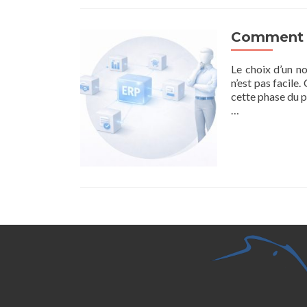
Comment b
Le choix d’un n
n’est pas facile
cette phase du p
…
Posts
navigation