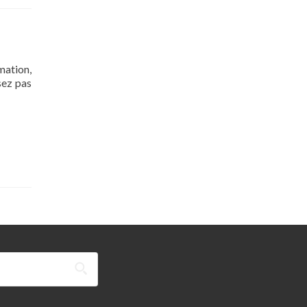
mation,
sez pas