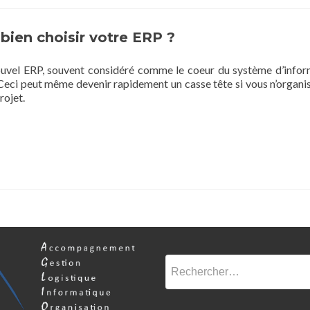
ien choisir votre ERP ?
ouvel ERP, souvent considéré comme le coeur du système d’infor
. Ceci peut même devenir rapidement un casse tête si vous n’organi
rojet.
Rechercher :