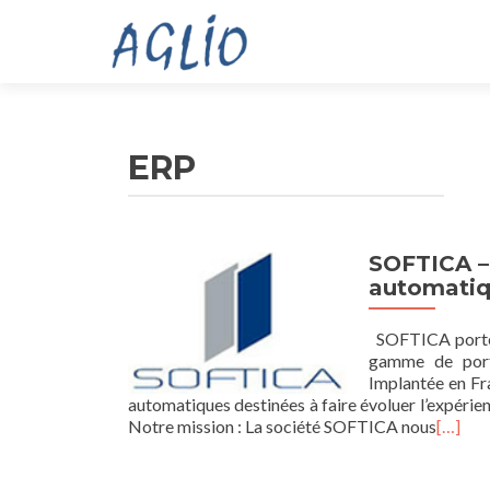
ERP
SOFTICA – 
automati
SOFTICA portes 
gamme de porte
Implantée en Fr
automatiques destinées à faire évoluer l’expérie
Notre mission : La société SOFTICA nous
[…]