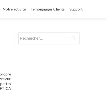
Notre activité
Témoignages Clients
Support
Rechercher :
 propre
érieur.
 portes
SOFTICA