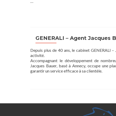
…
GENERALI – Agent Jacques 
Depuis plus de 40 ans, le cabinet GENERALI –
activité.
Accompagnant le développement de nombreuses 
Jacques Bauer, basé à Annecy, occupe une plac
garantir un service efficace à sa clientèle.
Posts
navigation