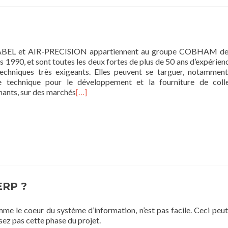
LABEL et AIR-PRECISION appartiennent au groupe COBHAM dep
 1990, et sont toutes les deux fortes de plus de 50 ans d’expérien
chniques très exigeants. Elles peuvent se targuer, notamment
se technique pour le développement et la fourniture de coll
nants, sur des marchés
[…]
ERP ?
mme le coeur du système d’information, n’est pas facile. Ceci pe
sez pas cette phase du projet.