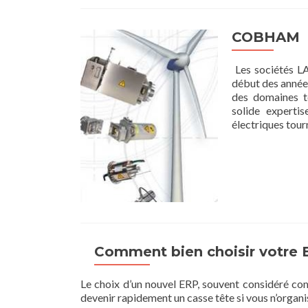
COBHAM
Les sociétés 
début des années
des domaines te
solide experti
électriques tour
Comment bien choisir votre 
Le choix d’un nouvel ERP, souvent considéré co
devenir rapidement un casse tête si vous n’organi