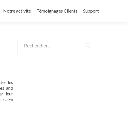
Notre activité
Témoignages Clients
Support
Rechercher :
tes les
ies and
r leur
nes. En