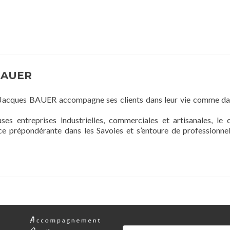
BAUER
 Jacques BAUER accompagne ses clients dans leur vie comme da
entreprises industrielles, commerciales et artisanales, le 
e prépondérante dans les Savoies et s’entoure de professionne
Rechercher :