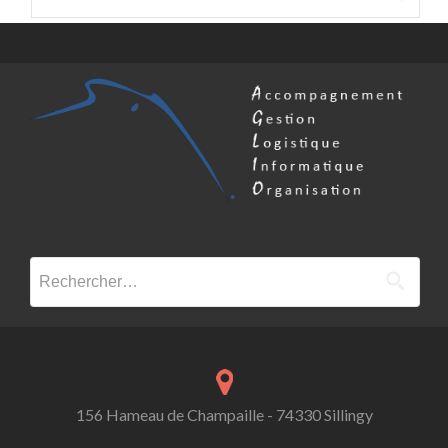
Rechercher :
156 Hameau de Champaille - 74330 Sillingy