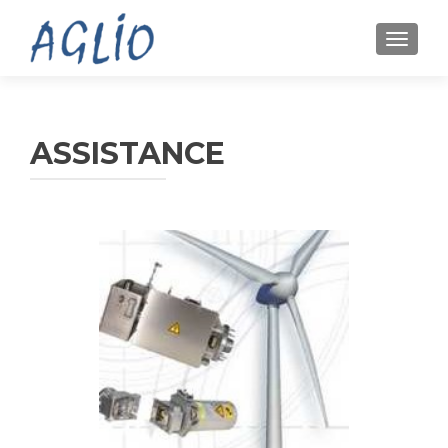
TOGGL
ASSISTANCE