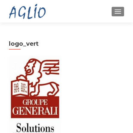
TOGGL
logo_vert