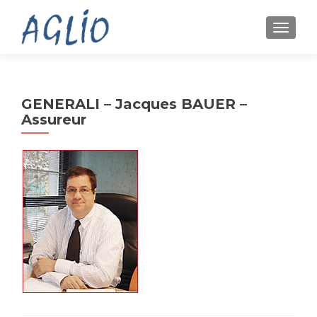
TOGGL
GENERALI – Jacques BAUER –
Assureur