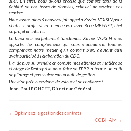
aller. En effet, nous avions précisé que compte tenu de la
fiabilité de nos bases de données, celles-ci ne seraient pas
reprises.
Nous avons alors à nouveau fait appel à Xavier VOISIN pour
piloter le projet de mise en oeuvre avec René MEYNET, chef
de projet en interne.
Le binôme a parfaitement fonctionné. Xavier VOISIN a pu
apporter les compléments qui nous manquaient, tout en
comprenant notre métier qu’il connait bien, d’autant qu’il
avait participé à l élaboration du CDC.
Il a, de plus, su prendre en compte mes attentes en matière de
pilotage de l’entreprise pour faire de l’ERP, à terme, un outil
de pilotage et pas seulement un outil de gestion.
Une aide précieuse donc, de valeur et de confiance !
Jean-Paul PONCET, Directeur Général.
Post
←
Optimisez la gestion des contrats
COBHAM
→
navigation