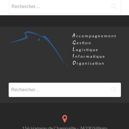
Rechercher :
Rechercher :
156 Hameau de Champaille - 74330 Sillingy