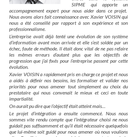
SIPME qui apporte un
accompagnement expert pour nous aider dans ce projet.
Nous avons alors fait connaissance avec Xavier VOISIN qui
nous a été conseillé par rapport à son expérience et son
professionnalisme.
L’entreprise avait déjà tenté une évolution de son système
d’information avant mon arrivée et elle s’est soldée par un
échec, faute de méthode. Il était donc vital de ne pas refaire
les mêmes erreurs d’autant plus que les objectifs de
progression que j’ai fixés pour l’entreprise passent par cette
évolution.
Xavier VOISIN a rapidement pris en charge ce projet et nous
a aidés à définir nos besoins, les formaliser et valider nos
priorités pour nous amener tout simplement au choix du
prestataire qui nous convenait le mieux et ceci en toute
impartialité.
On aurait pu dire que l’objectif était atteint mais…
Le projet d’intégration a ensuite commencé. Nous nous
sommes vite rendu compte que l’intégrateur choisi ne nous
guidait pas suffisamment et qu’il était nécessaire quelquefois
que lui-même soit guidé pour nous amener où nous voulions