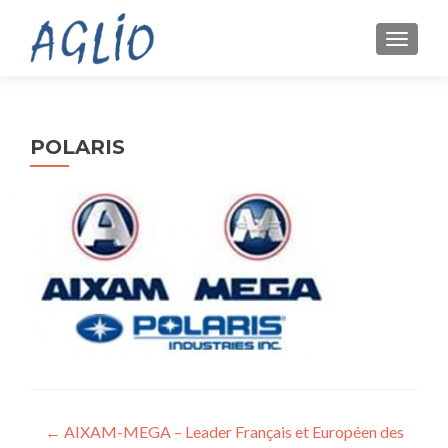
TOGGL
POLARIS
Post
←
AIXAM-MEGA – Leader Français et Européen des