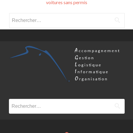
voitures sans permis
navigation
Rechercher :
Rechercher :